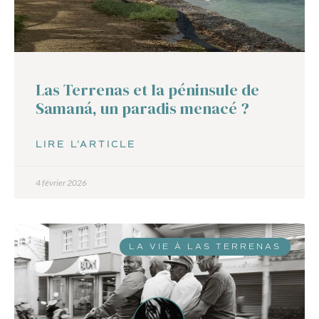
Las Terrenas et la péninsule de
Samaná, un paradis menacé ?
LIRE L'ARTICLE
4 février 2026
LA VIE À LAS TERRENAS