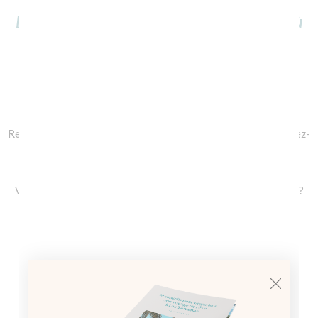
voyage à Las Terrenas ?
Des difficultés ? Vous ne savez pas par où
commencer ?
Je suis là pour vous aider !
Réaliser votre voyage de rêve n’a jamais été aussi facile !
Remplissez le formulaire de demande de devis en ligne et laissez-
moi prendre en charge la planification de vos prochaines
vacances à Las Terrenas !
Vous avez des questions ou vous avez besoin d’informations ?
Vous souhaitez devenir partenaire de Hola Las Terrenas ?
Contactez-moi
directement
par mail
!