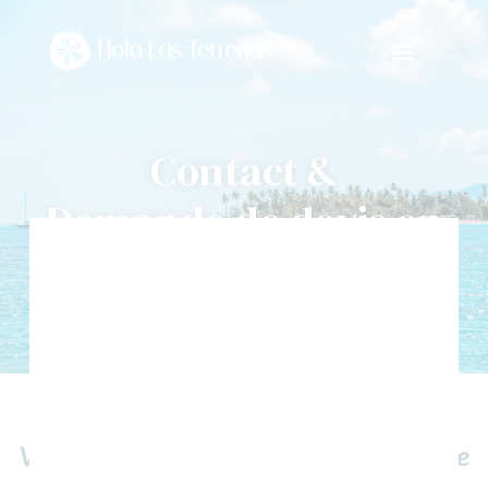
Contact &
Demande de devis en
ligne
Vous n’avez pas le temps d’organiser votre