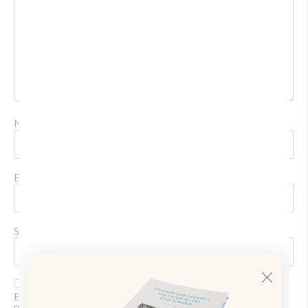
Nom
*
E-mail
*
Site web
Enregistrer mon nom, mon e-mail et mon site dans le
navigateur pour mon prochain commentaire.