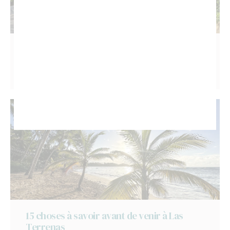
Faut-il louer une voiture à Las Terrenas ?
Conseils et avis
LIRE L'ARTICLE
15 choses à savoir avant de venir à Las
Terrenas