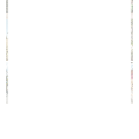
@holalasterrenas